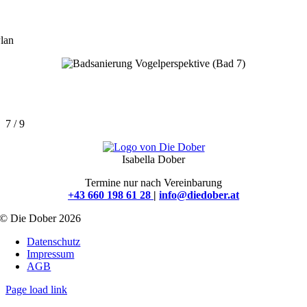
lan
7 / 9
Isabella Dober
Termine nur nach Vereinbarung
+43 660 198 61 28
|
info@diedober.at
© Die Dober 2026
Datenschutz
Impressum
AGB
Page load link
Nach