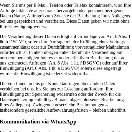
Wenn Sie uns per E-Mail, Telefon oder Telefax kontaktieren, wird Ihre
Anfrage inklusive aller daraus hervorgehenden personenbezogenen
Daten (Name, Anfrage) zum Zwecke der Bearbeitung Ihres Anliegens
bei uns gespeichert und verarbeitet. Diese Daten geben wir nicht ohne
Ihre Einwilligung weiter.
Die Verarbeitung dieser Daten erfolgt auf Grundlage von Art. 6 Abs. 1
lit. b DSGVO, sofern Ihre Anfrage mit der Erfüllung eines Vertrags
zusammenhängt oder zur Durchführung vorvertraglicher Maßnahmen
erforderlich ist. In allen übrigen Fällen beruht die Verarbeitung auf
unserem berechtigten Interesse an der effektiven Bearbeitung der an
uns gerichteten Anfragen (Art. 6 Abs. 1 lit. f DSGVO) oder auf Ihrer
Einwilligung (Art. 6 Abs. 1 lit. a DSGVO) sofern diese abgefragt
wurde; die Einwilligung ist jederzeit widerrufbar.
Die von Ihnen an uns per Kontaktanfragen übersandten Daten
verbleiben bei uns, bis Sie uns zur Löschung auffordern, Ihre
Einwilligung zur Speicherung widerrufen oder der Zweck für die
Datenspeicherung entfällt (z. B. nach abgeschlossener Bearbeitung
Ihres Anliegens). Zwingende gesetzliche Bestimmungen –
insbesondere gesetzliche Aufbewahrungsfristen – bleiben unberührt.
Kommunikation via WhatsApp