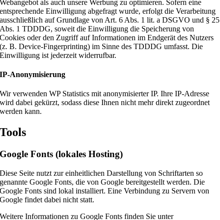
Webangebot als auch unsere Werbung zu optimieren. Sofern eine
entsprechende Einwilligung abgefragt wurde, erfolgt die Verarbeitung
ausschließlich auf Grundlage von Art. 6 Abs. 1 lit. a DSGVO und § 25
Abs. 1 TDDDG, soweit die Einwilligung die Speicherung von
Cookies oder den Zugriff auf Informationen im Endgerät des Nutzers
(z. B. Device-Fingerprinting) im Sinne des TDDDG umfasst. Die
Einwilligung ist jederzeit widerrufbar.
IP-Anonymisierung
Wir verwenden WP Statistics mit anonymisierter IP. Ihre IP-Adresse
wird dabei gekürzt, sodass diese Ihnen nicht mehr direkt zugeordnet
werden kann.
Tools
Google Fonts (lokales Hosting)
Diese Seite nutzt zur einheitlichen Darstellung von Schriftarten so
genannte Google Fonts, die von Google bereitgestellt werden. Die
Google Fonts sind lokal installiert. Eine Verbindung zu Servern von
Google findet dabei nicht statt.
Weitere Informationen zu Google Fonts finden Sie unter