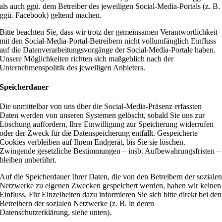
als auch ggü. dem Betreiber des jeweiligen Social-Media-Portals (z. B.
ggü. Facebook) geltend machen.
Bitte beachten Sie, dass wir trotz der gemeinsamen Verantwortlichkeit
mit den Social-Media-Portal-Betreibern nicht vollumfänglich Einfluss
auf die Datenverarbeitungsvorgänge der Social-Media-Portale haben.
Unsere Möglichkeiten richten sich maßgeblich nach der
Unternehmenspolitik des jeweiligen Anbieters.
Speicherdauer
Die unmittelbar von uns über die Social-Media-Präsenz erfassten
Daten werden von unseren Systemen gelöscht, sobald Sie uns zur
Löschung auffordern, Ihre Einwilligung zur Speicherung widerrufen
oder der Zweck für die Datenspeicherung entfällt. Gespeicherte
Cookies verbleiben auf Ihrem Endgerät, bis Sie sie löschen.
Zwingende gesetzliche Bestimmungen – insb. Aufbewahrungsfristen –
bleiben unberührt.
Auf die Speicherdauer Ihrer Daten, die von den Betreibern der soziale
Netzwerke zu eigenen Zwecken gespeichert werden, haben wir keinen
Einfluss. Für Einzelheiten dazu informieren Sie sich bitte direkt bei den
Betreibern der sozialen Netzwerke (z. B. in deren
Datenschutzerklärung, siehe unten).