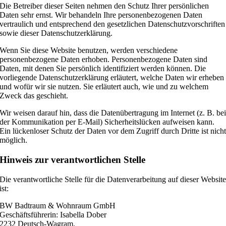
Die Betreiber dieser Seiten nehmen den Schutz Ihrer persönlichen
Daten sehr ernst. Wir behandeln Ihre personenbezogenen Daten
vertraulich und entsprechend den gesetzlichen Datenschutzvorschriften
sowie dieser Datenschutzerklärung.
Wenn Sie diese Website benutzen, werden verschiedene
personenbezogene Daten erhoben. Personenbezogene Daten sind
Daten, mit denen Sie persönlich identifiziert werden können. Die
vorliegende Datenschutzerklärung erläutert, welche Daten wir erheben
und wofür wir sie nutzen. Sie erläutert auch, wie und zu welchem
Zweck das geschieht.
Wir weisen darauf hin, dass die Datenübertragung im Internet (z. B. be
der Kommunikation per E-Mail) Sicherheitslücken aufweisen kann.
Ein lückenloser Schutz der Daten vor dem Zugriff durch Dritte ist nich
möglich.
Hinweis zur verantwortlichen Stelle
Die verantwortliche Stelle für die Datenverarbeitung auf dieser Websit
ist:
BW Badtraum & Wohnraum GmbH
Geschäftsführerin: Isabella Dober
2232 Deutsch-Wagram,