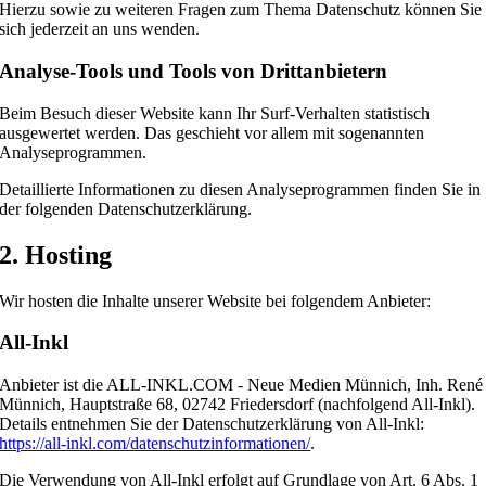
Hierzu sowie zu weiteren Fragen zum Thema Datenschutz können Sie
sich jederzeit an uns wenden.
Analyse-Tools und Tools von Dritt­anbietern
Beim Besuch dieser Website kann Ihr Surf-Verhalten statistisch
ausgewertet werden. Das geschieht vor allem mit sogenannten
Analyseprogrammen.
Detaillierte Informationen zu diesen Analyseprogrammen finden Sie in
der folgenden Datenschutzerklärung.
2. Hosting
Wir hosten die Inhalte unserer Website bei folgendem Anbieter:
All-Inkl
Anbieter ist die ALL-INKL.COM - Neue Medien Münnich, Inh. René
Münnich, Hauptstraße 68, 02742 Friedersdorf (nachfolgend All-Inkl).
Details entnehmen Sie der Datenschutzerklärung von All-Inkl:
https://all-inkl.com/datenschutzinformationen/
.
Die Verwendung von All-Inkl erfolgt auf Grundlage von Art. 6 Abs. 1