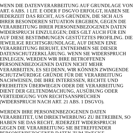
WENN DIE DATENVERARBEITUNG AUF GRUNDLAGE VO
ART. 6 ABS. 1 LIT. E ODER F DSGVO ERFOLGT, HABEN SIE
JEDERZEIT DAS RECHT, AUS GRÜNDEN, DIE SICH AUS
IHRER BESONDEREN SITUATION ERGEBEN, GEGEN DIE
VERARBEITUNG IHRER PERSONENBEZOGENEN DATEN
WIDERSPRUCH EINZULEGEN; DIES GILT AUCH FÜR EIN
AUF DIESE BESTIMMUNGEN GESTÜTZTES PROFILING. DIE
JEWEILIGE RECHTSGRUNDLAGE, AUF DENEN EINE
VERARBEITUNG BERUHT, ENTNEHMEN SIE DIESER
DATENSCHUTZERKLÄRUNG. WENN SIE WIDERSPRUCH
EINLEGEN, WERDEN WIR IHRE BETROFFENEN
PERSONENBEZOGENEN DATEN NICHT MEHR
VERARBEITEN, ES SEI DENN, WIR KÖNNEN ZWINGENDE
SCHUTZWÜRDIGE GRÜNDE FÜR DIE VERARBEITUNG
NACHWEISEN, DIE IHRE INTERESSEN, RECHTE UND
FREIHEITEN ÜBERWIEGEN ODER DIE VERARBEITUNG
DIENT DER GELTENDMACHUNG, AUSÜBUNG ODER
VERTEIDIGUNG VON RECHTSANSPRÜCHEN
(WIDERSPRUCH NACH ART. 21 ABS. 1 DSGVO).
WERDEN IHRE PERSONENBEZOGENEN DATEN
VERARBEITET, UM DIREKTWERBUNG ZU BETREIBEN, SO
HABEN SIE DAS RECHT, JEDERZEIT WIDERSPRUCH
GEGEN DIE VERARBEITUNG SIE BETREFFENDER