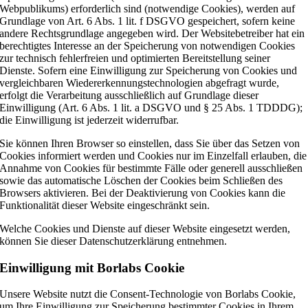
Webpublikums) erforderlich sind (notwendige Cookies), werden auf
Grundlage von Art. 6 Abs. 1 lit. f DSGVO gespeichert, sofern keine
andere Rechtsgrundlage angegeben wird. Der Websitebetreiber hat ein
berechtigtes Interesse an der Speicherung von notwendigen Cookies
zur technisch fehlerfreien und optimierten Bereitstellung seiner
Dienste. Sofern eine Einwilligung zur Speicherung von Cookies und
vergleichbaren Wiedererkennungstechnologien abgefragt wurde,
erfolgt die Verarbeitung ausschließlich auf Grundlage dieser
Einwilligung (Art. 6 Abs. 1 lit. a DSGVO und § 25 Abs. 1 TDDDG);
die Einwilligung ist jederzeit widerrufbar.
Sie können Ihren Browser so einstellen, dass Sie über das Setzen von
Cookies informiert werden und Cookies nur im Einzelfall erlauben, die
Annahme von Cookies für bestimmte Fälle oder generell ausschließen
sowie das automatische Löschen der Cookies beim Schließen des
Browsers aktivieren. Bei der Deaktivierung von Cookies kann die
Funktionalität dieser Website eingeschränkt sein.
Welche Cookies und Dienste auf dieser Website eingesetzt werden,
können Sie dieser Datenschutzerklärung entnehmen.
Einwilligung mit Borlabs Cookie
Unsere Website nutzt die Consent-Technologie von Borlabs Cookie,
um Ihre Einwilligung zur Speicherung bestimmter Cookies in Ihrem