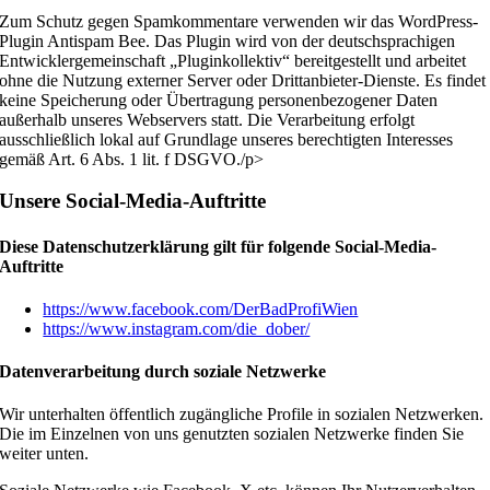
Zum Schutz gegen Spamkommentare verwenden wir das WordPress-
Plugin Antispam Bee. Das Plugin wird von der deutschsprachigen
Entwicklergemeinschaft „Pluginkollektiv“ bereitgestellt und arbeitet
ohne die Nutzung externer Server oder Drittanbieter-Dienste. Es findet
keine Speicherung oder Übertragung personenbezogener Daten
außerhalb unseres Webservers statt. Die Verarbeitung erfolgt
ausschließlich lokal auf Grundlage unseres berechtigten Interesses
gemäß Art. 6 Abs. 1 lit. f DSGVO./p>
Unsere Social-Media-Auftritte
Diese Datenschutzerklärung gilt für folgende Social-Media-
Auftritte
https://www.facebook.com/DerBadProfiWien
https://www.instagram.com/die_dober/
Datenverarbeitung durch soziale Netzwerke
Wir unterhalten öffentlich zugängliche Profile in sozialen Netzwerken.
Die im Einzelnen von uns genutzten sozialen Netzwerke finden Sie
weiter unten.