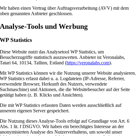
Wir haben einen Vertrag über Auftragsverarbeitung (AVV) mit dem
oben genannten Anbieter geschlossen.
Analyse-Tools und Werbung
WP Statistics
Diese Website nutzt das Analysetool WP Statistics, um
Besucherzugriffe statistisch auszuwerten. Anbieter ist Veronalabs,
Tatari 64, 10134, Tallinn, Estland (
https://veronalabs.com
).
Mit WP Statistics können wir die Nutzung unserer Website analysieren
WP Statistics erfasst dabei u. a. Logdateien (IP-Adresse, Referrer,
verwendete Browser, Herkunft des Nutzers, verwendete
Suchmaschine) und Aktionen, die die Websitebesucher auf der Seite
getätigt haben (z. B. Klicks und Ansichten).
Die mit WP Statistics erfassten Daten werden ausschließlich auf
unserem eigenen Server gespeichert.
Die Nutzung dieses Analyse-Tools erfolgt auf Grundlage von Art. 6
Abs. 1 lit. f DSGVO. Wir haben ein berechtigtes Interesse an der
anonymisierten Analyse des Nutzerverhaltens, um sowohl unser