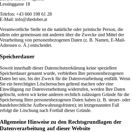
Lessinggasse 18
Telefon: +43 660 198 61 28
E-Mail: info@diedober.at
Verantwortliche Stelle ist die natürliche oder juristische Person, die
allein oder gemeinsam mit anderen über die Zwecke und Mittel der
Verarbeitung von personenbezogenen Daten (z. B. Namen, E-Mail-
Adressen o. Ä.) entscheidet.
Speicherdauer
Soweit innerhalb dieser Datenschutzerklärung keine speziellere
Speicherdauer genannt wurde, verbleiben Ihre personenbezogenen
Daten bei uns, bis der Zweck für die Datenverarbeitung entfällt. Wenn
Sie ein berechtigtes Löschersuchen geltend machen oder eine
Einwilligung zur Datenverarbeitung widerrufen, werden Ihre Daten
gelöscht, sofern wir keine anderen rechtlich zulässigen Gründe für die
Speicherung Ihrer personenbezogenen Daten haben (z. B. steuer- oder
handelsrechtliche Aufbewahrungsfristen); im letztgenannten Fall
erfolgt die Löschung nach Fortfall dieser Gründe.
Allgemeine Hinweise zu den Rechtsgrundlagen der
Datenverarbeitung auf dieser Website