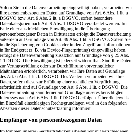
Sofern Sie in die Datenverarbeitung eingewilligt haben, verarbeiten wi
Ihre personenbezogenen Daten auf Grundlage von Art. 6 Abs. 1 lit. a
DSGVO bzw. Art. 9 Abs. 2 lit. a DSGVO, sofern besondere
Datenkategorien nach Art. 9 Abs. 1 DSGVO verarbeitet werden. Im
Falle einer ausdrücklichen Einwilligung in die Übertragung
personenbezogener Daten in Drittstaaten erfolgt die Datenverarbeitung
außerdem auf Grundlage von Art. 49 Abs. 1 lit. a DSGVO. Sofern Sie
in die Speicherung von Cookies oder in den Zugriff auf Informationen
in Ihr Endgerät (z. B. via Device-Fingerprinting) eingewilligt haben,
erfolgt die Datenverarbeitung zusätzlich auf Grundlage von § 25 Abs.
1 TDDDG. Die Einwilligung ist jederzeit widerrufbar. Sind Ihre Daten
zur Vertragserfüllung oder zur Durchführung vorvertraglicher
Maßnahmen erforderlich, verarbeiten wir Ihre Daten auf Grundlage
des Art. 6 Abs. 1 lit. b DSGVO. Des Weiteren verarbeiten wir Ihre
Daten, sofern diese zur Erfüllung einer rechtlichen Verpflichtung
erforderlich sind auf Grundlage von Art. 6 Abs. 1 lit. c DSGVO. Die
Datenverarbeitung kann ferner auf Grundlage unseres berechtigten
Interesses nach Art. 6 Abs. 1 lit. f DSGVO erfolgen. Über die jeweils
im Einzelfall einschlägigen Rechtsgrundlagen wird in den folgenden
Absätzen dieser Datenschutzerklärung informiert.
Empfänger von personenbezogenen Daten
Im Rahmen unserer Geschäftstätigkeit arbeiten wir mit verschiedenen