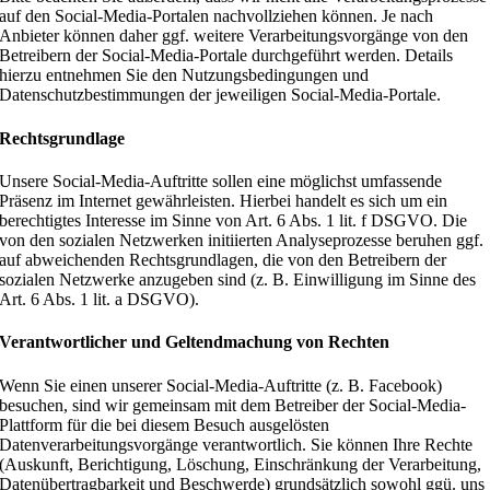
auf den Social-Media-Portalen nachvollziehen können. Je nach
Anbieter können daher ggf. weitere Verarbeitungsvorgänge von den
Betreibern der Social-Media-Portale durchgeführt werden. Details
hierzu entnehmen Sie den Nutzungsbedingungen und
Datenschutzbestimmungen der jeweiligen Social-Media-Portale.
Rechtsgrundlage
Unsere Social-Media-Auftritte sollen eine möglichst umfassende
Präsenz im Internet gewährleisten. Hierbei handelt es sich um ein
berechtigtes Interesse im Sinne von Art. 6 Abs. 1 lit. f DSGVO. Die
von den sozialen Netzwerken initiierten Analyseprozesse beruhen ggf.
auf abweichenden Rechtsgrundlagen, die von den Betreibern der
sozialen Netzwerke anzugeben sind (z. B. Einwilligung im Sinne des
Art. 6 Abs. 1 lit. a DSGVO).
Verantwortlicher und Geltendmachung von Rechten
Wenn Sie einen unserer Social-Media-Auftritte (z. B. Facebook)
besuchen, sind wir gemeinsam mit dem Betreiber der Social-Media-
Plattform für die bei diesem Besuch ausgelösten
Datenverarbeitungsvorgänge verantwortlich. Sie können Ihre Rechte
(Auskunft, Berichtigung, Löschung, Einschränkung der Verarbeitung,
Datenübertragbarkeit und Beschwerde) grundsätzlich sowohl ggü. uns