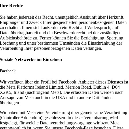
Ihre Rechte
Sie haben jederzeit das Recht, unentgeltlich Auskunft über Herkunft,
Empfänger und Zweck Ihrer gespeicherten personenbezogenen Daten
zu erhalten. Ihnen steht außerdem ein Recht auf Widerspruch, auf
Datenübertragbarkeit und ein Beschwerderecht bei der zuständigen
Aufsichtsbehörde zu. Ferner können Sie die Berichtigung, Sperrung,
Löschung und unter bestimmten Umständen die Einschränkung der
Verarbeitung Ihrer personenbezogenen Daten verlangen.
Soziale Netzwerke im Einzelnen
Facebook
Wir verfügen über ein Profil bei Facebook. Anbieter dieses Dienstes ist
die Meta Platforms Ireland Limited, Merrion Road, Dublin 4, D04
X2K5, Irland (nachfolgend Meta). Die erfassten Daten werden nach
Aussage von Meta auch in die USA und in andere Drittländer
übertragen.
Wir haben mit Meta eine Vereinbarung über gemeinsame Verarbeitung
(Controller Addendum) geschlossen. In dieser Vereinbarung wird
festgelegt, für welche Datenverarbeitungsvorgänge wir bzw. Meta
verantwortlich ist, wenn Sie unsere Facebook-Page besuchen. Diese