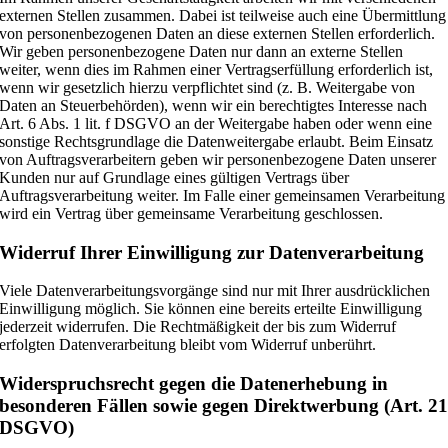
externen Stellen zusammen. Dabei ist teilweise auch eine Übermittlung
von personenbezogenen Daten an diese externen Stellen erforderlich.
Wir geben personenbezogene Daten nur dann an externe Stellen
weiter, wenn dies im Rahmen einer Vertragserfüllung erforderlich ist,
wenn wir gesetzlich hierzu verpflichtet sind (z. B. Weitergabe von
Daten an Steuerbehörden), wenn wir ein berechtigtes Interesse nach
Art. 6 Abs. 1 lit. f DSGVO an der Weitergabe haben oder wenn eine
sonstige Rechtsgrundlage die Datenweitergabe erlaubt. Beim Einsatz
von Auftragsverarbeitern geben wir personenbezogene Daten unserer
Kunden nur auf Grundlage eines gültigen Vertrags über
Auftragsverarbeitung weiter. Im Falle einer gemeinsamen Verarbeitung
wird ein Vertrag über gemeinsame Verarbeitung geschlossen.
Widerruf Ihrer Einwilligung zur Datenverarbeitung
Viele Datenverarbeitungsvorgänge sind nur mit Ihrer ausdrücklichen
Einwilligung möglich. Sie können eine bereits erteilte Einwilligung
jederzeit widerrufen. Die Rechtmäßigkeit der bis zum Widerruf
erfolgten Datenverarbeitung bleibt vom Widerruf unberührt.
Widerspruchsrecht gegen die Datenerhebung in
besonderen Fällen sowie gegen Direktwerbung (Art. 2
DSGVO)