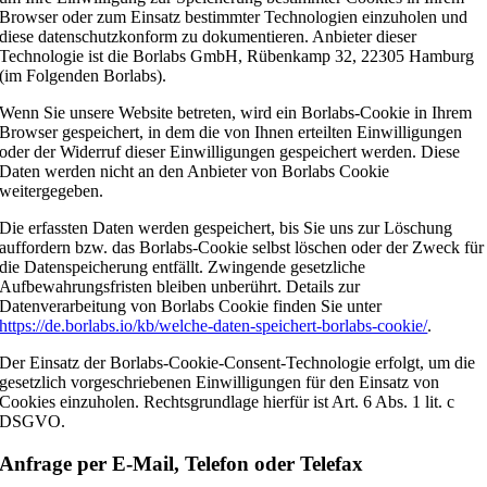
Browser oder zum Einsatz bestimmter Technologien einzuholen und
diese datenschutzkonform zu dokumentieren. Anbieter dieser
Technologie ist die Borlabs GmbH, Rübenkamp 32, 22305 Hamburg
(im Folgenden Borlabs).
Wenn Sie unsere Website betreten, wird ein Borlabs-Cookie in Ihrem
Browser gespeichert, in dem die von Ihnen erteilten Einwilligungen
oder der Widerruf dieser Einwilligungen gespeichert werden. Diese
Daten werden nicht an den Anbieter von Borlabs Cookie
weitergegeben.
Die erfassten Daten werden gespeichert, bis Sie uns zur Löschung
auffordern bzw. das Borlabs-Cookie selbst löschen oder der Zweck für
die Datenspeicherung entfällt. Zwingende gesetzliche
Aufbewahrungsfristen bleiben unberührt. Details zur
Datenverarbeitung von Borlabs Cookie finden Sie unter
https://de.borlabs.io/kb/welche-daten-speichert-borlabs-cookie/
.
Der Einsatz der Borlabs-Cookie-Consent-Technologie erfolgt, um die
gesetzlich vorgeschriebenen Einwilligungen für den Einsatz von
Cookies einzuholen. Rechtsgrundlage hierfür ist Art. 6 Abs. 1 lit. c
DSGVO.
Anfrage per E-Mail, Telefon oder Telefax