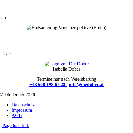
lan
5 / 9
Isabella Dober
Termine nur nach Vereinbarung
+43 660 198 61 28
|
info@diedober.at
© Die Dober 2026
Datenschutz
Impressum
AGB
Page load link
Nach